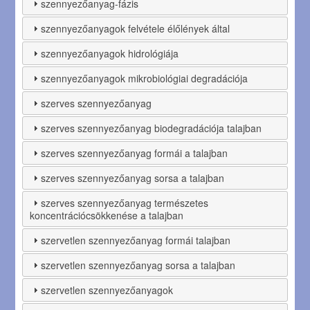
szennyezőanyag-fázis
szennyezőanyagok felvétele élőlények által
szennyezőanyagok hidrológiája
szennyezőanyagok mikrobiológiai degradációja
szerves szennyezőanyag
szerves szennyezőanyag biodegradációja talajban
szerves szennyezőanyag formái a talajban
szerves szennyezőanyag sorsa a talajban
szerves szennyezőanyag természetes
koncentrációcsökkenése a talajban
szervetlen szennyezőanyag formái talajban
szervetlen szennyezőanyag sorsa a talajban
szervetlen szennyezőanyagok