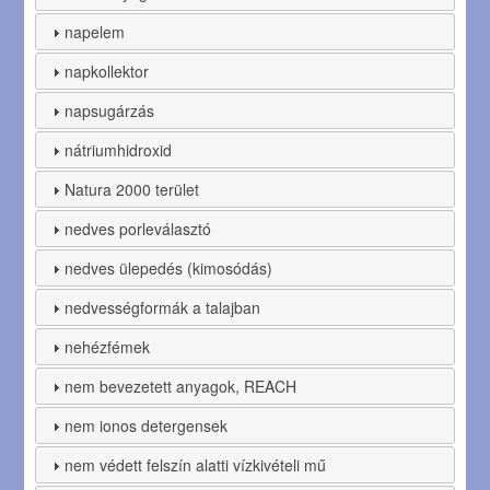
napelem
napkollektor
napsugárzás
nátriumhidroxid
Natura 2000 terület
nedves porleválasztó
nedves ülepedés (kimosódás)
nedvességformák a talajban
nehézfémek
nem bevezetett anyagok, REACH
nem ionos detergensek
nem védett felszín alatti vízkivételi mű