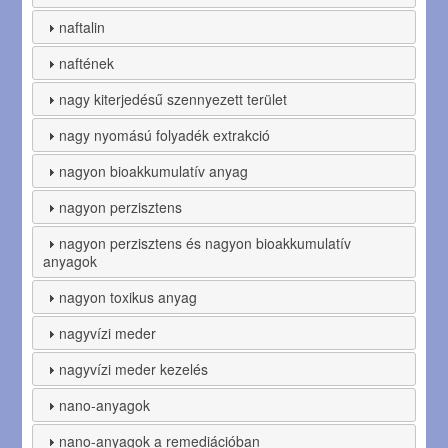
naftalin
naftének
nagy kiterjedésű szennyezett terület
nagy nyomású folyadék extrakció
nagyon bioakkumulatív anyag
nagyon perzisztens
nagyon perzisztens és nagyon bioakkumulatív
anyagok
nagyon toxikus anyag
nagyvízi meder
nagyvízi meder kezelés
nano-anyagok
nano-anyagok a remediációban