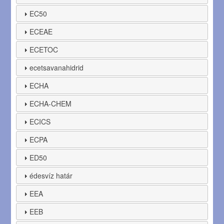
EC50
ECEAE
ECETOC
ecetsavanahidrid
ECHA
ECHA-CHEM
ECICS
ECPA
ED50
édesvíz határ
EEA
EEB