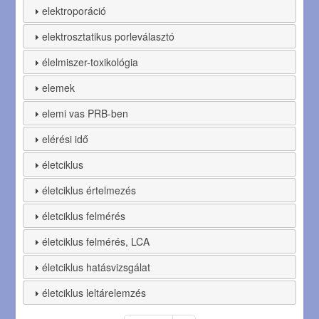
elektroporáció
elektrosztatikus porleválasztó
élelmiszer-toxikológia
elemek
elemi vas PRB-ben
elérési idő
életciklus
életciklus értelmezés
életciklus felmérés
életciklus felmérés, LCA
életciklus hatásvizsgálat
életciklus leltárelemzés