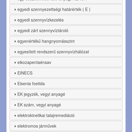
egyedi szennyezettségi határérték ( E )
egyedi szennyvízkezelés
egyedi zárt szennyvíztároló
egyenértékű hangnyomásszint
egyesített rendszerű szennyvízhálózat
eikozapentaénsav
EINECS
Eisenia foetida
EK jegyzék, vegyi anyagé
EK szám, vegyi anyagé
elektrokinetikai talajremediáció
elektromos járművek