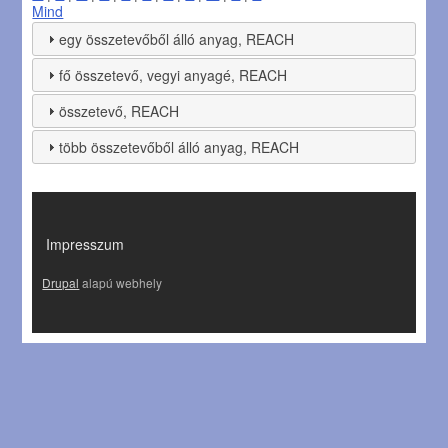
Mind
egy összetevőből álló anyag, REACH
fő összetevő, vegyi anyagé, REACH
összetevő, REACH
több összetevőből álló anyag, REACH
LÁBLÉC
Impresszum
Drupal
alapú webhely