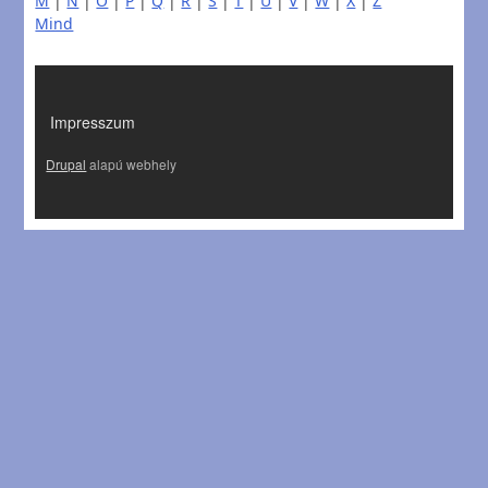
M
|
N
|
O
|
P
|
Q
|
R
|
S
|
T
|
U
|
V
|
W
|
X
|
Z
Mind
LÁBLÉC
Impresszum
Drupal
alapú webhely