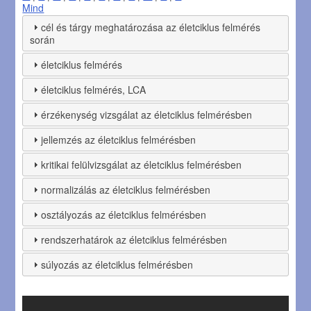
Mind
cél és tárgy meghatározása az életciklus felmérés
során
életciklus felmérés
életciklus felmérés, LCA
érzékenység vizsgálat az életciklus felmérésben
jellemzés az életciklus felmérésben
kritikai felülvizsgálat az életciklus felmérésben
normalizálás az életciklus felmérésben
osztályozás az életciklus felmérésben
rendszerhatárok az életciklus felmérésben
súlyozás az életciklus felmérésben